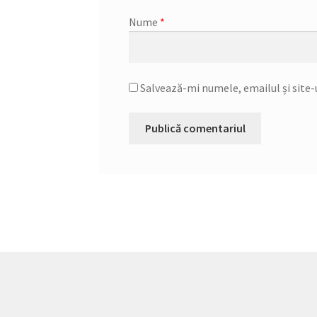
Nume
*
Salvează-mi numele, emailul și site-