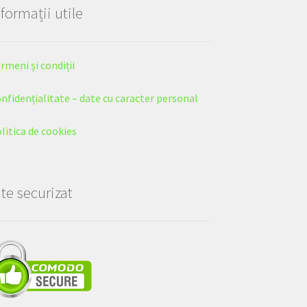
nformații utile
rmeni și condiții
nfidențialitate – date cu caracter personal
litica de cookies
ite securizat