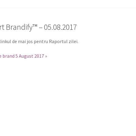
t Brandify™ – 05.08.2017
 linkul de mai jos pentru Raportul zilei.
e brand 5 August 2017 »