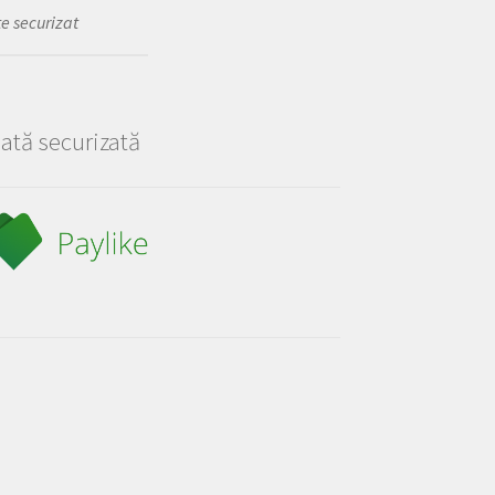
te securizat
lată securizată