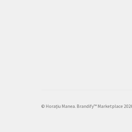
© Horațiu Manea. Brandify™ Marketplace 202