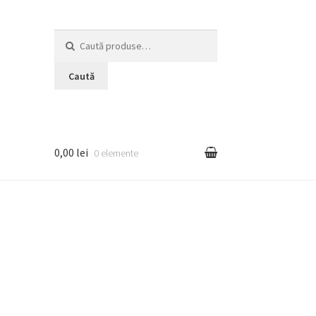
Caută
după:
Caută
0,00 lei
0 elemente