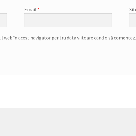
Email
*
Sit
ul web în acest navigator pentru data viitoare când o să comentez.