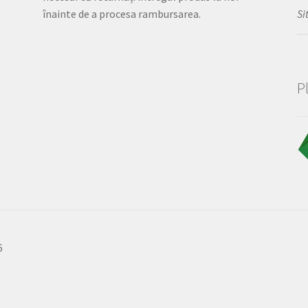
Si
înainte de a procesa rambursarea.
P
6