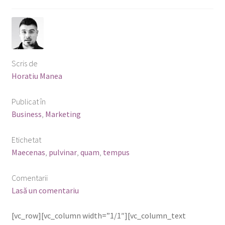
Scris de
Horatiu Manea
Publicat în
Business
,
Marketing
Etichetat
Maecenas
,
pulvinar
,
quam
,
tempus
Comentarii
Lasă un comentariu
[vc_row][vc_column width=”1/1″][vc_column_text