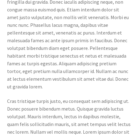
fringilla dui gravida. Donec iaculis adipiscing neque, non
congue massa euismod quis. Etiam interdum dolor sit
amet justo vulputate, non mollis velit venenatis. Morbi eu
nunc nunc. Phasellus lacus magna, dapibus vitae
pellentesque sit amet, venenatis ac purus. Interdum et
malesuada fames ac ante ipsum primis in faucibus. Donec
volutpat bibendum diam eget posuere. Pellentesque
habitant morbi tristique senectus et netus et malesuada
fames ac turpis egestas. Aliquam adipiscing pretium
tortor, eget pretium nulla ullamcorper id. Nullam ac nunc
at lectus elementum vestibulum sit amet vitae dui. Donec
ut gravida lorem.
Cras tristique turpis justo, eu consequat sem adipiscing ut.
Donec posuere bibendum metus. Quisque gravida luctus
volutpat. Mauris interdum, lectus in dapibus molestie,
quam felis sollicitudin mauris, sit amet tempus velit lectus
nec lorem. Nullam vel mollis neque. Lorem ipsum dolor sit