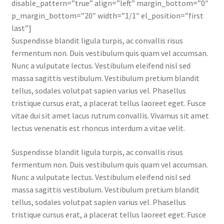
disable_pattern=”true” align=”left” margin_bottom=”0″
p_margin_bottom=”20″ width=”1/1″ el_position=”first
last”]
Suspendisse blandit ligula turpis, ac convallis risus
fermentum non. Duis vestibulum quis quam vel accumsan.
Nunc a vulputate lectus. Vestibulum eleifend nisl sed
massa sagittis vestibulum. Vestibulum pretium blandit
tellus, sodales volutpat sapien varius vel. Phasellus
tristique cursus erat, a placerat tellus laoreet eget. Fusce
vitae dui sit amet lacus rutrum convallis. Vivamus sit amet
lectus venenatis est rhoncus interdum a vitae velit.
Suspendisse blandit ligula turpis, ac convallis risus
fermentum non. Duis vestibulum quis quam vel accumsan.
Nunc a vulputate lectus. Vestibulum eleifend nisl sed
massa sagittis vestibulum. Vestibulum pretium blandit
tellus, sodales volutpat sapien varius vel. Phasellus
tristique cursus erat, a placerat tellus laoreet eget. Fusce