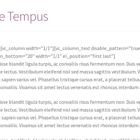
ue Tempus
][vc_column width=”1/1″][vc_column_text disable_pattern=”tru
n_bottom=”20″ width=”1/1″ el_position=”first last”]
sse blandit ligula turpis, ac convallis risus fermentum non. Duis
e lectus. Vestibulum eleifend nisl sed massa sagittis vestibulum. 
 sapien varius vel. Phasellus tristique cursus erat, a placerat tellu
onvallis. Vivamus sit amet lectus venenatis est rhoncus interdum a 
sse blandit ligula turpis, ac convallis risus fermentum non. Duis
e lectus. Vestibulum eleifend nisl sed massa sagittis vestibulum. 
 sapien varius vel. Phasellus tristique cursus erat, a placerat tellu
onvallis. Vivamus sit amet lectus venenatis est rhoncus interdum a 