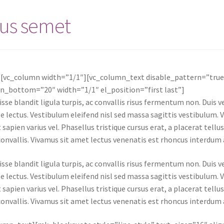
us semet
][vc_column width=”1/1″][vc_column_text disable_pattern=”tru
n_bottom=”20″ width=”1/1″ el_position=”first last”]
sse blandit ligula turpis, ac convallis risus fermentum non. Duis
e lectus. Vestibulum eleifend nisl sed massa sagittis vestibulum. 
 sapien varius vel. Phasellus tristique cursus erat, a placerat tellu
onvallis. Vivamus sit amet lectus venenatis est rhoncus interdum a 
sse blandit ligula turpis, ac convallis risus fermentum non. Duis
e lectus. Vestibulum eleifend nisl sed massa sagittis vestibulum. 
 sapien varius vel. Phasellus tristique cursus erat, a placerat tellu
onvallis. Vivamus sit amet lectus venenatis est rhoncus interdum a 