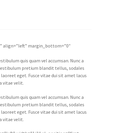
e” align=”left” margin_bottom=”0″
 vestibulum quis quam vel accumsan. Nunc a
Vestibulum pretium blandit tellus, sodales
s laoreet eget. Fusce vitae dui sit amet lacus
vitae velit.
 vestibulum quis quam vel accumsan. Nunc a
Vestibulum pretium blandit tellus, sodales
s laoreet eget. Fusce vitae dui sit amet lacus
vitae velit.