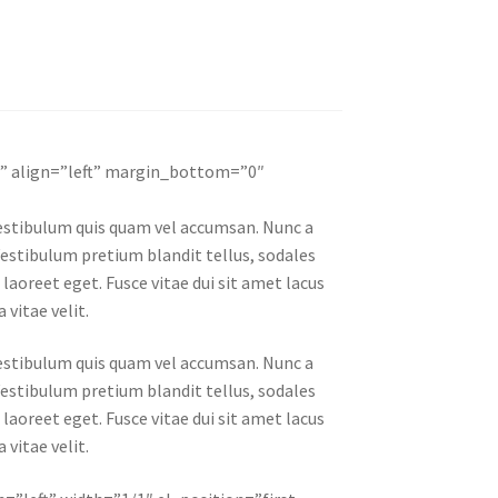
e” align=”left” margin_bottom=”0″
 vestibulum quis quam vel accumsan. Nunc a
Vestibulum pretium blandit tellus, sodales
s laoreet eget. Fusce vitae dui sit amet lacus
vitae velit.
 vestibulum quis quam vel accumsan. Nunc a
Vestibulum pretium blandit tellus, sodales
s laoreet eget. Fusce vitae dui sit amet lacus
vitae velit.