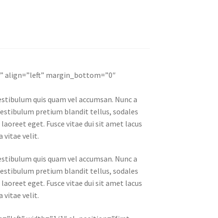
e” align=”left” margin_bottom=”0″
 vestibulum quis quam vel accumsan. Nunc a
Vestibulum pretium blandit tellus, sodales
s laoreet eget. Fusce vitae dui sit amet lacus
vitae velit.
 vestibulum quis quam vel accumsan. Nunc a
Vestibulum pretium blandit tellus, sodales
s laoreet eget. Fusce vitae dui sit amet lacus
vitae velit.