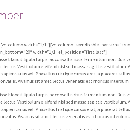
emper
][vc_column width=”1/1″][vc_column_text disable_pattern=”tru
n_bottom=”20″ width=”1/1″ el_position=”first last”]
sse blandit ligula turpis, ac convallis risus fermentum non. Duis
e lectus. Vestibulum eleifend nisl sed massa sagittis vestibulum. 
 sapien varius vel. Phasellus tristique cursus erat, a placerat tellu
onvallis. Vivamus sit amet lectus venenatis est rhoncus interdum a 
sse blandit ligula turpis, ac convallis risus fermentum non. Duis
e lectus. Vestibulum eleifend nisl sed massa sagittis vestibulum. 
 sapien varius vel. Phasellus tristique cursus erat, a placerat tellu
onvallis. Vivamus sit amet lectus venenatis est rhoncus interdum a 