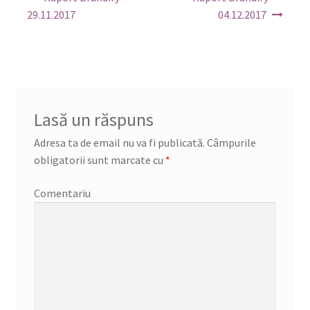
în
29.11.2017
04.12.2017
articole
Lasă un răspuns
Adresa ta de email nu va fi publicată.
Câmpurile
obligatorii sunt marcate cu
*
Comentariu