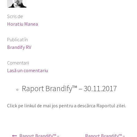
Scris de
Horatiu Manea
Publicat în
Brandify RV
Comentarii
Lasă un comentariu
Raport Brandify™ – 30.11.2017
Click pe linkul de mai jos pentru a descărca Raportul zilei.
Navigare
Raport Brandify™ –
Raport Brandify™ –