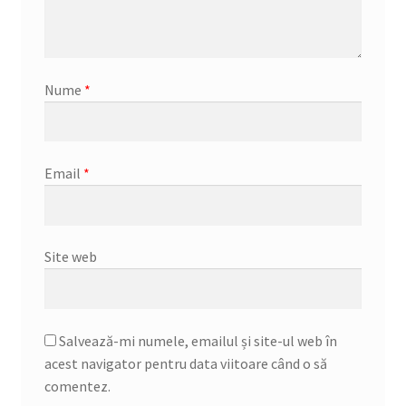
Nume
*
Email
*
Site web
Salvează-mi numele, emailul și site-ul web în
acest navigator pentru data viitoare când o să
comentez.