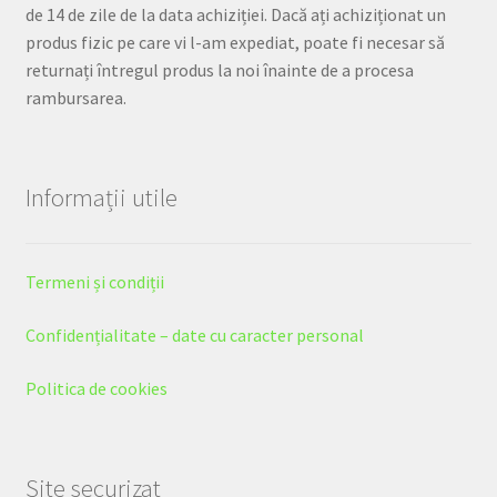
de 14 de zile de la data achiziției. Dacă ați achiziționat un
produs fizic pe care vi l-am expediat, poate fi necesar să
returnați întregul produs la noi înainte de a procesa
rambursarea.
Informații utile
Termeni și condiții
Confidențialitate – date cu caracter personal
Politica de cookies
Site securizat