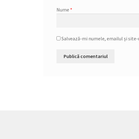
Nume
*
Salvează-mi numele, emailul și site-