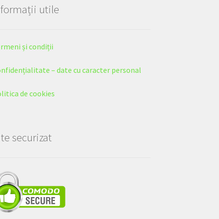
nformații utile
rmeni și condiții
nfidențialitate – date cu caracter personal
litica de cookies
ite securizat