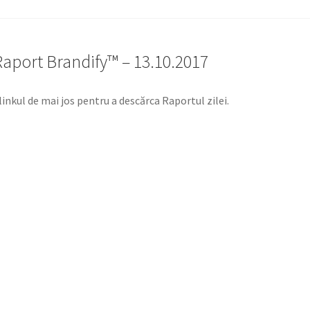
Raport Brandify™ – 13.10.2017
 linkul de mai jos pentru a descărca Raportul zilei.