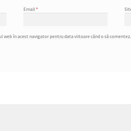
Email
*
Sit
ul web în acest navigator pentru data viitoare când o să comentez.