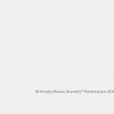
© Horațiu Manea. Brandify™ Marketplace 202