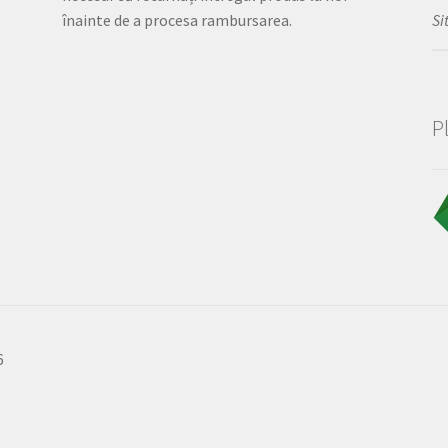
Si
înainte de a procesa rambursarea.
P
6