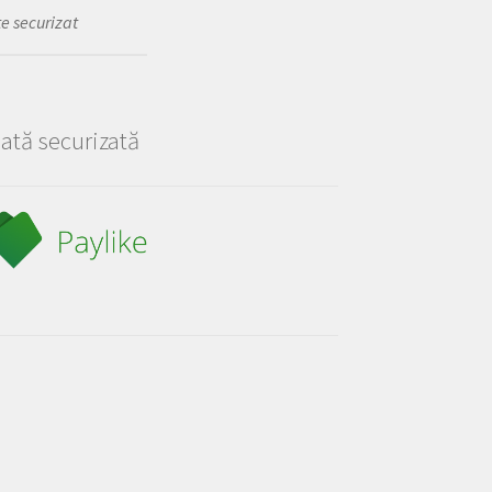
te securizat
lată securizată