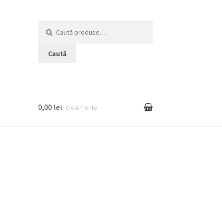
Caută
după:
Caută
0,00 lei
0 elemente