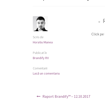
Click pe
Scris de
Horatiu Manea
Publicat în
Brandify RV
Comentarii
Lasă un comentariu
Navigare
Raport Brandify™ – 12.10.2017
în