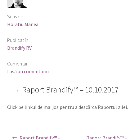
Scris de
Horatiu Manea
Publicat în
Brandify RV
Comentarii
Lasă un comentariu
Raport Brandify™ – 10.10.2017
Click pe linkul de mai jos pentru a descărca Raportul zilei.
Navigare
Raport Brandify™ –
Raport Brandify™ –