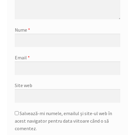
Nume
*
Email
*
Site web
Salvează-mi numele, emailul și site-ul web în
acest navigator pentru data viitoare când o să
comentez.