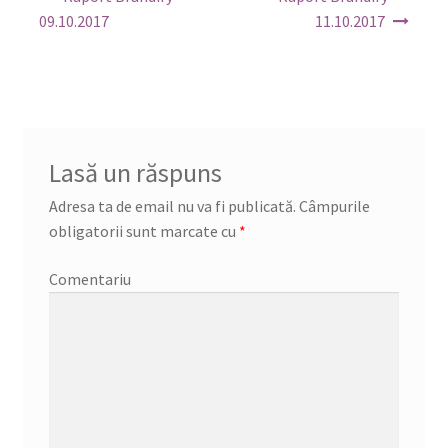
în
09.10.2017
11.10.2017
articole
Lasă un răspuns
Adresa ta de email nu va fi publicată.
Câmpurile
obligatorii sunt marcate cu
*
Comentariu