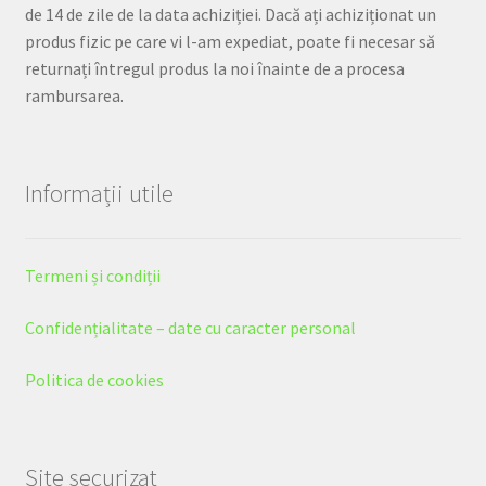
de 14 de zile de la data achiziției. Dacă ați achiziționat un
produs fizic pe care vi l-am expediat, poate fi necesar să
returnați întregul produs la noi înainte de a procesa
rambursarea.
Informații utile
Termeni și condiții
Confidențialitate – date cu caracter personal
Politica de cookies
Site securizat