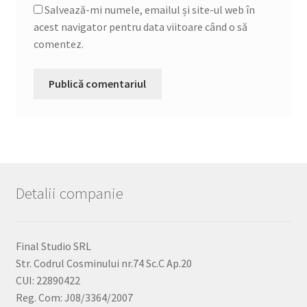
Salvează-mi numele, emailul și site-ul web în
acest navigator pentru data viitoare când o să
comentez.
Detalii companie
Final Studio SRL
Str. Codrul Cosminului nr.74 Sc.C Ap.20
CUI: 22890422
Reg. Com: J08/3364/2007