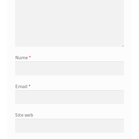
Nume
*
Email
*
Site web