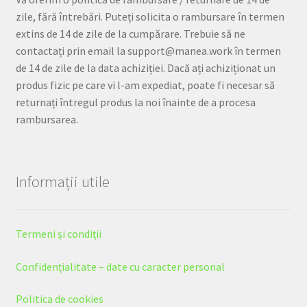
zile, fără întrebări. Puteți solicita o rambursare în termen
extins de 14 de zile de la cumpărare. Trebuie să ne
contactați prin email la support@manea.work în termen
de 14 de zile de la data achiziției. Dacă ați achiziționat un
produs fizic pe care vi l-am expediat, poate fi necesar să
returnați întregul produs la noi înainte de a procesa
rambursarea.
Informații utile
Termeni și condiții
Confidențialitate – date cu caracter personal
Politica de cookies