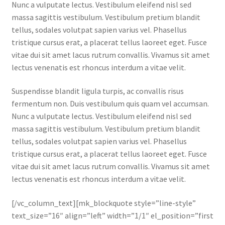
Nunc a vulputate lectus. Vestibulum eleifend nisl sed
massa sagittis vestibulum. Vestibulum pretium blandit
tellus, sodales volutpat sapien varius vel. Phasellus
tristique cursus erat, a placerat tellus laoreet eget. Fusce
vitae dui sit amet lacus rutrum convallis. Vivamus sit amet
lectus venenatis est rhoncus interdum a vitae velit.
Suspendisse blandit ligula turpis, ac convallis risus
fermentum non. Duis vestibulum quis quam vel accumsan.
Nunc a vulputate lectus. Vestibulum eleifend nisl sed
massa sagittis vestibulum. Vestibulum pretium blandit
tellus, sodales volutpat sapien varius vel. Phasellus
tristique cursus erat, a placerat tellus laoreet eget. Fusce
vitae dui sit amet lacus rutrum convallis. Vivamus sit amet
lectus venenatis est rhoncus interdum a vitae velit.
[/vc_column_text][mk_blockquote style=”line-style”
text_size=”16″ align=”left” width=”1/1″ el_position=”first