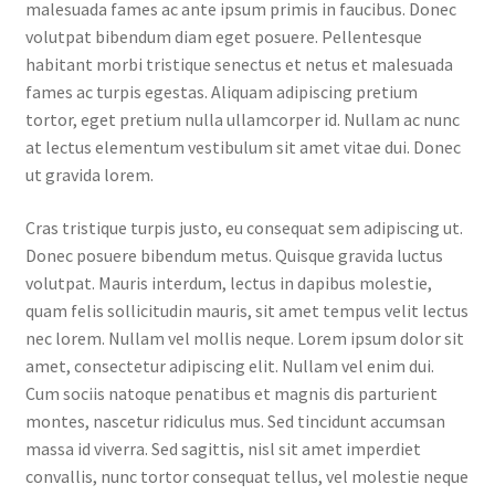
malesuada fames ac ante ipsum primis in faucibus. Donec
volutpat bibendum diam eget posuere. Pellentesque
habitant morbi tristique senectus et netus et malesuada
fames ac turpis egestas. Aliquam adipiscing pretium
tortor, eget pretium nulla ullamcorper id. Nullam ac nunc
at lectus elementum vestibulum sit amet vitae dui. Donec
ut gravida lorem.
Cras tristique turpis justo, eu consequat sem adipiscing ut.
Donec posuere bibendum metus. Quisque gravida luctus
volutpat. Mauris interdum, lectus in dapibus molestie,
quam felis sollicitudin mauris, sit amet tempus velit lectus
nec lorem. Nullam vel mollis neque. Lorem ipsum dolor sit
amet, consectetur adipiscing elit. Nullam vel enim dui.
Cum sociis natoque penatibus et magnis dis parturient
montes, nascetur ridiculus mus. Sed tincidunt accumsan
massa id viverra. Sed sagittis, nisl sit amet imperdiet
convallis, nunc tortor consequat tellus, vel molestie neque