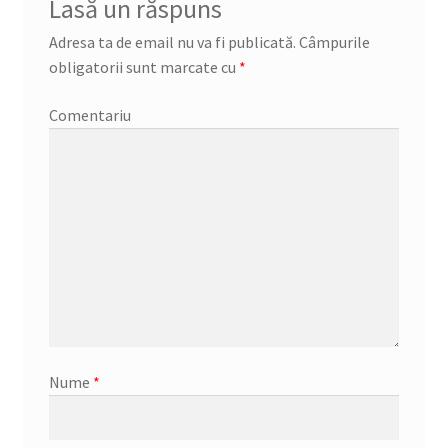
Lasă un răspuns
Adresa ta de email nu va fi publicată.
Câmpurile
obligatorii sunt marcate cu
*
Comentariu
Nume
*