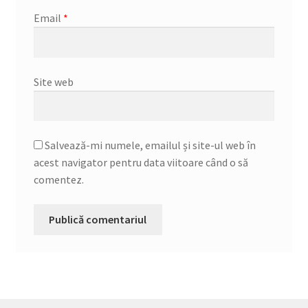
Email
*
Site web
Salvează-mi numele, emailul și site-ul web în
acest navigator pentru data viitoare când o să
comentez.