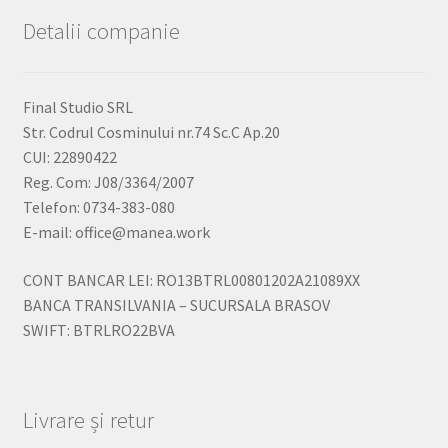
Detalii companie
Final Studio SRL
Str. Codrul Cosminului nr.74 Sc.C Ap.20
CUI: 22890422
Reg. Com: J08/3364/2007
Telefon: 0734-383-080
E-mail: office@manea.work
CONT BANCAR LEI: RO13BTRL00801202A21089XX
BANCA TRANSILVANIA – SUCURSALA BRASOV
SWIFT: BTRLRO22BVA
Livrare și retur