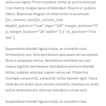
nulla non ligula. Proin tincidunt tellus ac porta volutpat.
Cras mattis congue lacus id bibendum. Mauris ut sodales
libero. Maecenas feugiat sit amet enim in accumsan.
[/vc_column_text][vc_column_text
disable_pattern=”true” align=”left” margin_bottom=”0″
p_margin_bottom=”20″ width=”1/1″ el_position=”first
last”]
Suspendisse blandit ligula turpis, ac convallis risus
fermentum non. Duis vestibulum quis quam vel accumsan.
Nunc a vulputate lectus. Vestibulum eleifend nisl sed
massa sagittis vestibulum. Vestibulum pretium blandit
tellus, sodales volutpat sapien varius vel. Phasellus
tristique cursus erat, a placerat tellus laoreet eget. Fusce
vitae dui sit amet lacus rutrum convallis. Vivamus sit amet
lectus venenatis est rhoncus interdum a vitae velit.
Suspendisse blandit ligula turpis, ac convallis risus