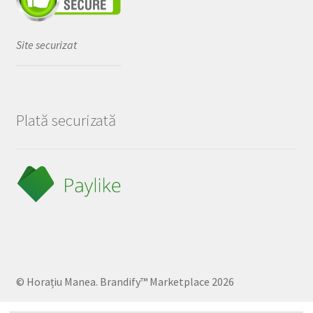
Site securizat
Plată securizată
© Horațiu Manea. Brandify™ Marketplace 2026