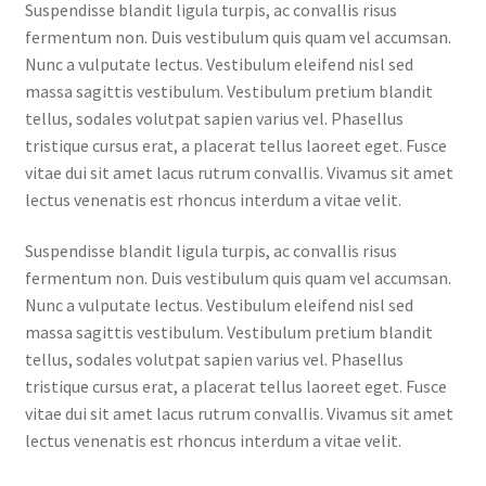
Suspendisse blandit ligula turpis, ac convallis risus
fermentum non. Duis vestibulum quis quam vel accumsan.
Nunc a vulputate lectus. Vestibulum eleifend nisl sed
massa sagittis vestibulum. Vestibulum pretium blandit
tellus, sodales volutpat sapien varius vel. Phasellus
tristique cursus erat, a placerat tellus laoreet eget. Fusce
vitae dui sit amet lacus rutrum convallis. Vivamus sit amet
lectus venenatis est rhoncus interdum a vitae velit.
Suspendisse blandit ligula turpis, ac convallis risus
fermentum non. Duis vestibulum quis quam vel accumsan.
Nunc a vulputate lectus. Vestibulum eleifend nisl sed
massa sagittis vestibulum. Vestibulum pretium blandit
tellus, sodales volutpat sapien varius vel. Phasellus
tristique cursus erat, a placerat tellus laoreet eget. Fusce
vitae dui sit amet lacus rutrum convallis. Vivamus sit amet
lectus venenatis est rhoncus interdum a vitae velit.