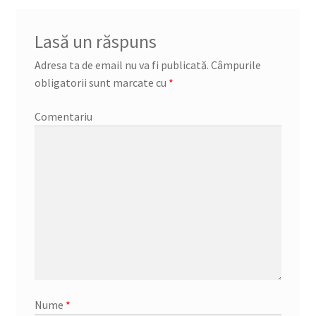
Lasă un răspuns
Adresa ta de email nu va fi publicată.
Câmpurile
obligatorii sunt marcate cu
*
Comentariu
Nume
*