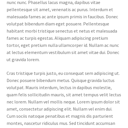
nunc nunc. Phasellus lacus magna, dapibus vitae
pellentesque sit amet, venenatis ac purus. Interdum et
malesuada fames ac ante ipsum primis in faucibus. Donec
volutpat bibendum diam eget posuere. Pellentesque
habitant morbi tristique senectus et netus et malesuada
fames ac turpis egestas. Aliquam adipiscing pretium
tortor, eget pretium nulla ullamcorper id. Nullam ac nunc
at lectus elementum vestibulum sit amet vitae dui. Donec
ut gravida lorem.
Cras tristique turpis justo, eu consequat sem adipiscing ut.
Donec posuere bibendum metus. Quisque gravida luctus
volutpat. Mauris interdum, lectus in dapibus molestie,
quam felis sollicitudin mauris, sit amet tempus velit lectus
nec lorem. Nullam vel mollis neque. Lorem ipsum dolor sit
amet, consectetur adipiscing elit. Nullam vel enim dui.
Cum sociis natoque penatibus et magnis dis parturient
montes, nascetur ridiculus mus. Sed tincidunt accumsan