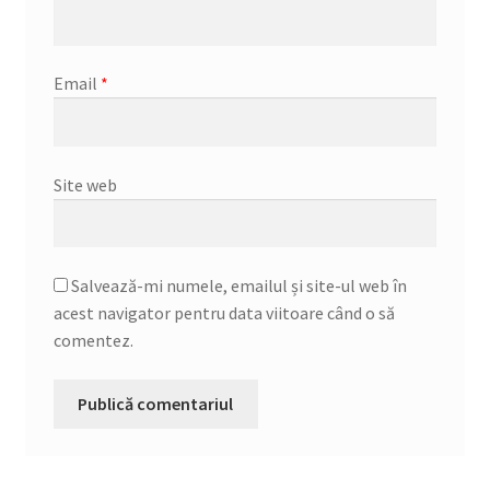
Email
*
Site web
Salvează-mi numele, emailul și site-ul web în
acest navigator pentru data viitoare când o să
comentez.