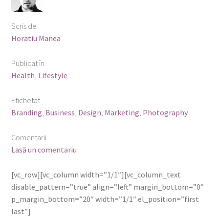
Scris de
Horatiu Manea
Publicat în
Health
,
Lifestyle
Etichetat
Branding
,
Business
,
Design
,
Marketing
,
Photography
Comentarii
Lasă un comentariu
[vc_row][vc_column width=”1/1″][vc_column_text
disable_pattern=”true” align=”left” margin_bottom=”0″
p_margin_bottom=”20″ width=”1/1″ el_position=”first
last”]