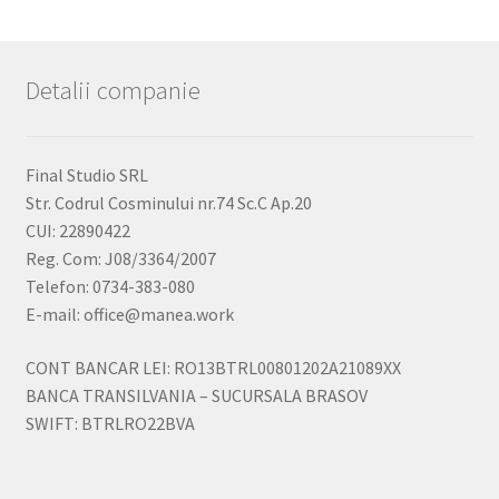
Detalii companie
Final Studio SRL
Str. Codrul Cosminului nr.74 Sc.C Ap.20
CUI: 22890422
Reg. Com: J08/3364/2007
Telefon: 0734-383-080
E-mail: office@manea.work
CONT BANCAR LEI: RO13BTRL00801202A21089XX
BANCA TRANSILVANIA – SUCURSALA BRASOV
SWIFT: BTRLRO22BVA